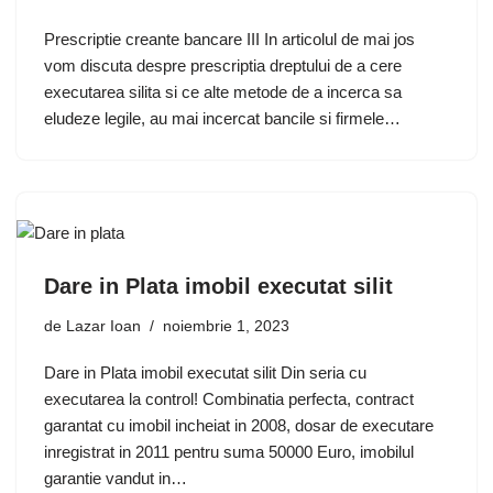
Prescriptie creante bancare III In articolul de mai jos
vom discuta despre prescriptia dreptului de a cere
executarea silita si ce alte metode de a incerca sa
eludeze legile, au mai incercat bancile si firmele…
Dare in Plata imobil executat silit
de
Lazar Ioan
noiembrie 1, 2023
Dare in Plata imobil executat silit Din seria cu
executarea la control! Combinatia perfecta, contract
garantat cu imobil incheiat in 2008, dosar de executare
inregistrat in 2011 pentru suma 50000 Euro, imobilul
garantie vandut in…