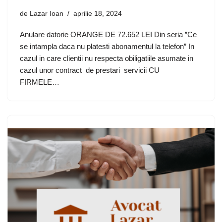
de
Lazar Ioan
aprilie 18, 2024
Anulare datorie ORANGE DE 72.652 LEI Din seria ”Ce
se intampla daca nu platesti abonamentul la telefon” In
cazul in care clientii nu respecta obiligatiile asumate in
cazul unor contract de prestari servicii CU
FIRMELE…