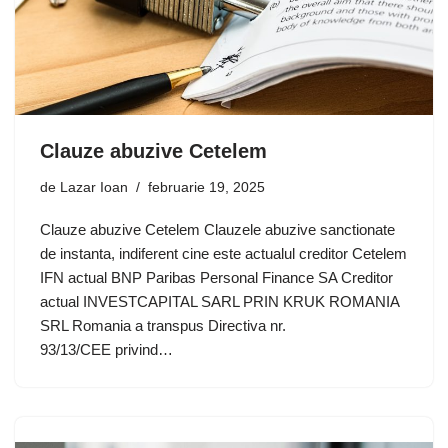
Clauze abuzive Cetelem
de
Lazar Ioan
februarie 19, 2025
Clauze abuzive Cetelem Clauzele abuzive sanctionate
de instanta, indiferent cine este actualul creditor Cetelem
IFN actual BNP Paribas Personal Finance SA Creditor
actual INVESTCAPITAL SARL PRIN KRUK ROMANIA
SRL Romania a transpus Directiva nr.
93/13/CEE privind…