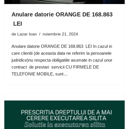
Anulare datorie ORANGE DE 168.863
LEI
de
Lazar Ioan
noiembrie 21, 2024
Anulare datorie ORANGE DE 168.863 LEI In cazul in
care clientii (de aceasta data ne referim la persoanele
judridice)nu respecta obiligatiile asumate in cazul unor
contract de prestari servicii CU FIRMELE DE
TELEFONIE MOBILE, sunt…