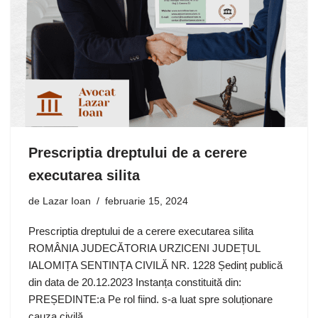
Prescriptia dreptului de a cerere
executarea silita
de
Lazar Ioan
februarie 15, 2024
Prescriptia dreptului de a cerere executarea silita
ROMÂNIA JUDECĂTORIA URZICENI JUDEȚUL
IALOMIȚA SENTINȚA CIVILĂ NR. 1228 Ședinț publică
din data de 20.12.2023 Instanța constituită din:
PREȘEDINTE:a Pe rol fiind. s-a luat spre soluționare
cauza civilă…