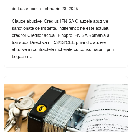
de
Lazar Ioan
februarie 28, 2025
Clauze abuzive Credius IFN SA Clauzele abuzive
sanctionate de instanta, indiferent cine este actualul
creditor Creditor actual Finopro IFN SA Romania a
transpus Directiva nr. 93/13/CEE privind clauzele
abuzive în contractele încheiate cu consumatorii, prin
Legea nr.…