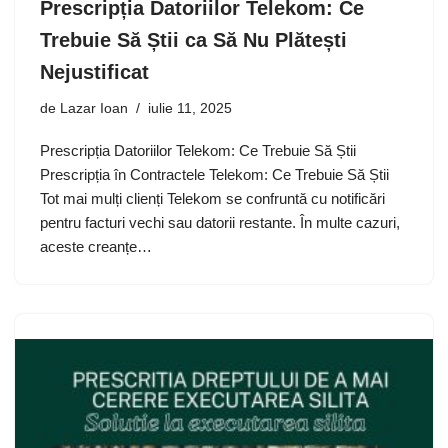
Prescripția Datoriilor Telekom: Ce
Trebuie Să Știi ca Să Nu Plătești
Nejustificat
de
Lazar Ioan
iulie 11, 2025
Prescripția Datoriilor Telekom: Ce Trebuie Să Știi
Prescripția în Contractele Telekom: Ce Trebuie Să Știi
Tot mai mulți clienți Telekom se confruntă cu notificări
pentru facturi vechi sau datorii restante. În multe cazuri,
aceste creanțe…