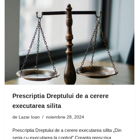
Prescriptia Dreptului de a cerere
executarea silita
de
Lazar Ioan
noiembrie 28, 2024
Prescriptia Dreptului de a cerere executarea silita „Din
seria cu executarea la control” Creanta prescrisa