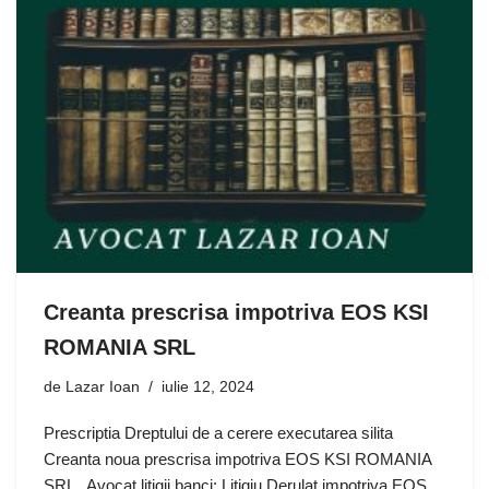
Creanta prescrisa impotriva EOS KSI
ROMANIA SRL
de
Lazar Ioan
iulie 12, 2024
Prescriptia Dreptului de a cerere executarea silita
Creanta noua prescrisa impotriva EOS KSI ROMANIA
SRL Avocat litigii banci: Litigiu Derulat impotriva EOS