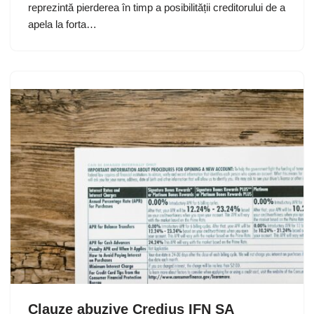
reprezintă pierderea în timp a posibilității creditorului de a
apela la forta…
Clauze abuzive Credius IFN SA