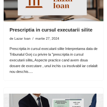
Prescriptia in cursul executarii silite
de
Lazar Ioan
martie 27, 2024
Prescriptia in cursul executarii silite Interpretarea data de
Tribunalul Gorj cu privire la ”prescriptia in cursul
executarii silite„ Aspecte practice cand avem doua
dosare de executare , unul inchis ca insolvabil iar celalalt
nou deschis.…