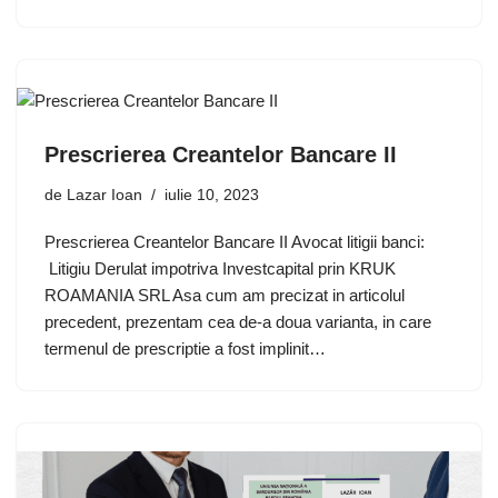
Prescrierea Creantelor Bancare II
de
Lazar Ioan
iulie 10, 2023
Prescrierea Creantelor Bancare II Avocat litigii banci:
Litigiu Derulat impotriva Investcapital prin KRUK
ROAMANIA SRL Asa cum am precizat in articolul
precedent, prezentam cea de-a doua varianta, in care
termenul de prescriptie a fost implinit…