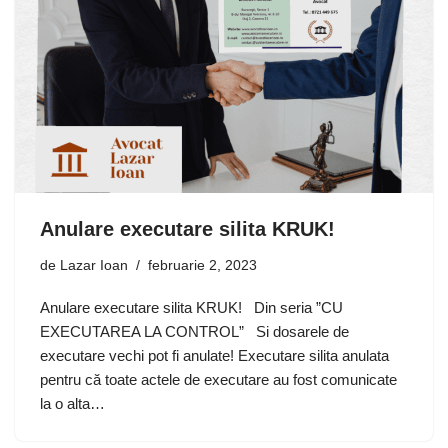
Anulare executare silita KRUK!
de
Lazar Ioan
februarie 2, 2023
Anulare executare silita KRUK! Din seria ”CU
EXECUTAREA LA CONTROL” Si dosarele de
executare vechi pot fi anulate! Executare silita anulata
pentru că toate actele de executare au fost comunicate
la o alta…