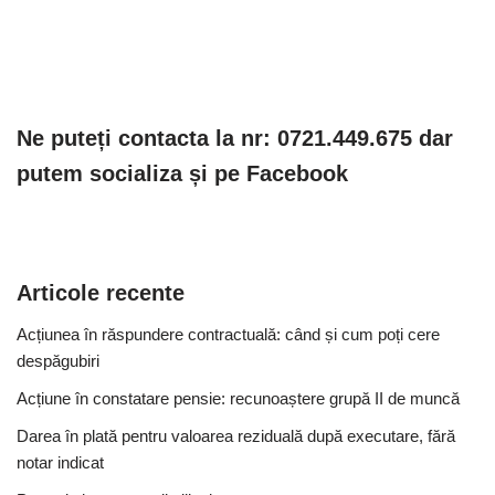
Ne puteți contacta la nr: 0721.449.675 dar
putem socializa și pe Facebook
Articole recente
Acțiunea în răspundere contractuală: când și cum poți cere
despăgubiri
Acțiune în constatare pensie: recunoaștere grupă II de muncă
Darea în plată pentru valoarea reziduală după executare, fără
notar indicat