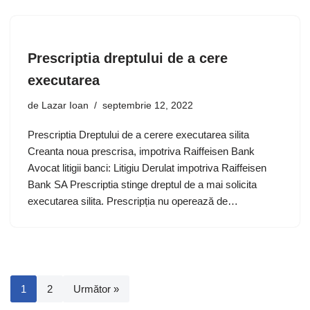
Prescriptia dreptului de a cere
executarea
de
Lazar Ioan
septembrie 12, 2022
Prescriptia Dreptului de a cerere executarea silita
Creanta noua prescrisa, impotriva Raiffeisen Bank
Avocat litigii banci: Litigiu Derulat impotriva Raiffeisen
Bank SA Prescriptia stinge dreptul de a mai solicita
executarea silita. Prescripția nu operează de…
1
2
Următor »