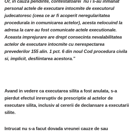
Or, in cauza pendinte, contestatoarei nu i s-au inmanat
personal actele de executare intocmite de executorul
judecatoresc (ceea ce ar fi acoperit neregularitatea
procedurala in comunicarea actelor), acesta nelocuind la
adresa la care au fost comunicate actele executionale.
Aceasta imprejurare are drept consecinta nevalabilitatea
actelor de executare intocmite cu nerespectarea
prevederilor 155 alin. 1 pct. 6 din noul Cod procedura civila
si, implicit, desfiintarea acestora.”
Avand in vedere ca executarea silita a fost anulata, s-a
pierdut efectul inreruptiv de prescriptie al actelor de
executare silita, inclusiv al cererii de declansare a executarii
silite.
Intrucat nu s-a facut dovada vreunei cauze de sau