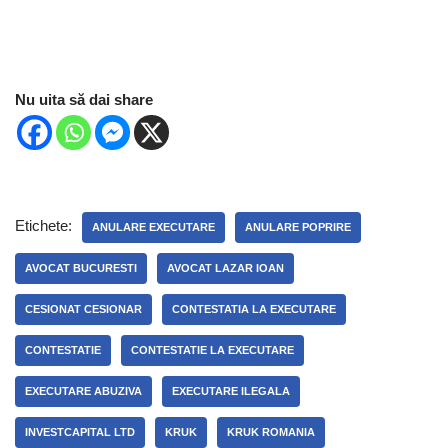
Nu uita să dai share
Etichete:
ANULARE EXECUTARE
ANULARE POPRIRE
AVOCAT BUCURESTI
AVOCAT LAZAR IOAN
CESIONAT CESIONAR
CONTESTATIA LA EXECUTARE
CONTESTATIE
CONTESTATIE LA EXECUTARE
EXECUTARE ABUZIVA
EXECUTARE ILEGALA
INVESTCAPITAL LTD
KRUK
KRUK ROMANIA