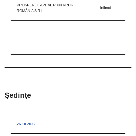
PROSPEROCAPITAL PRIN KRUK
Intimat
ROMÂNIA S.R.L.
Şedinţe
26.10.2022