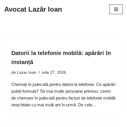
Avocat Lazăr Ioan
Sari
la
conținut
Datorii la telefonie mobilă: apărări în
instanță
de
Lazar Ioan
iulie 27, 2026
Chemați în judecată pentru datorii la telefonie. Ce apărări
puteți formula? Tot mai multe persoane primesc cereri
de chemare în judecată pentru facturi de telefonie mobilă
neachitate cu mai mulți ani în urmă. De cele…