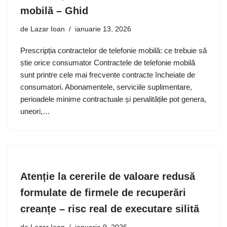
mobilă – Ghid
de
Lazar Ioan
ianuarie 13, 2026
Prescripția contractelor de telefonie mobilă: ce trebuie să
știe orice consumator Contractele de telefonie mobilă
sunt printre cele mai frecvente contracte încheiate de
consumatori. Abonamentele, serviciile suplimentare,
perioadele minime contractuale și penalitățile pot genera,
uneori,…
Atenție la cererile de valoare redusă
formulate de firmele de recuperări
creanțe – risc real de executare silită