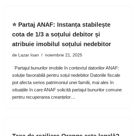
⭐ Partaj ANAF: Instanța stabilește
cota de 1/3 a soțului debitor și
atribuie imobilul soțului nedebitor
de
Lazar Ioan
noiembrie 21, 2025
Partajul bunurilor imobile în contextul datoriilor ANAF:
soluție favorabilă pentru soțul nedebitor Datoriile fiscale
pot afecta serios patrimoniul unei familii, mai ales în
situațiile în care ANAF solicită partajul bunurilor comune
pentru recuperarea creanțelor…