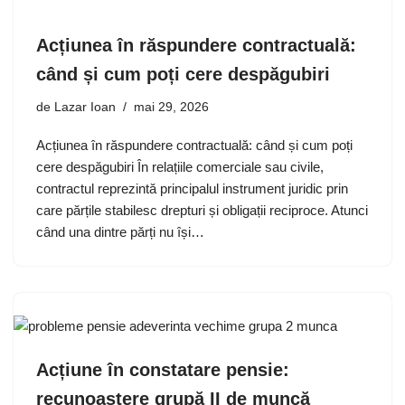
Acțiunea în răspundere contractuală:
când și cum poți cere despăgubiri
de
Lazar Ioan
mai 29, 2026
Acțiunea în răspundere contractuală: când și cum poți
cere despăgubiri În relațiile comerciale sau civile,
contractul reprezintă principalul instrument juridic prin
care părțile stabilesc drepturi și obligații reciproce. Atunci
când una dintre părți nu își…
Acțiune în constatare pensie:
recunoaștere grupă II de muncă