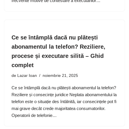
frecvente motive de contestare a executărilor…
Ce se întâmplă dacă nu plătești
abonamentul la telefon? Reziliere,
procese și executare silită – Ghid
complet
de
Lazar Ioan
noiembrie 21, 2025
Ce se întâmplă dacă nu plătești abonamentul la telefon?
Reziliere și consecințe juridice Neplata abonamentului la
telefon este o situație des întâlnită, iar consecințele pot fi
mai grave decât crede majoritatea consumatorilor.
Operatorii de telefonie…