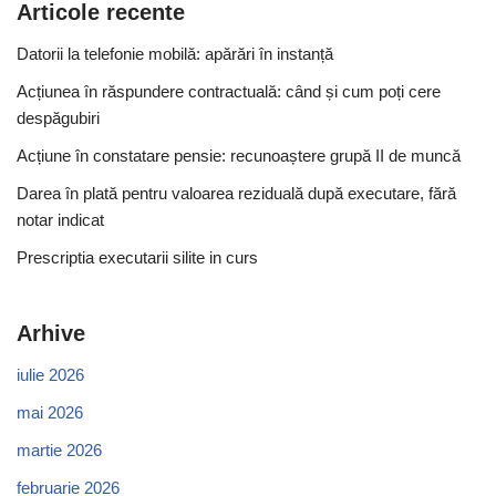
Articole recente
Datorii la telefonie mobilă: apărări în instanță
Acțiunea în răspundere contractuală: când și cum poți cere
despăgubiri
Acțiune în constatare pensie: recunoaștere grupă II de muncă
Darea în plată pentru valoarea reziduală după executare, fără
notar indicat
Prescriptia executarii silite in curs
Arhive
iulie 2026
mai 2026
martie 2026
februarie 2026