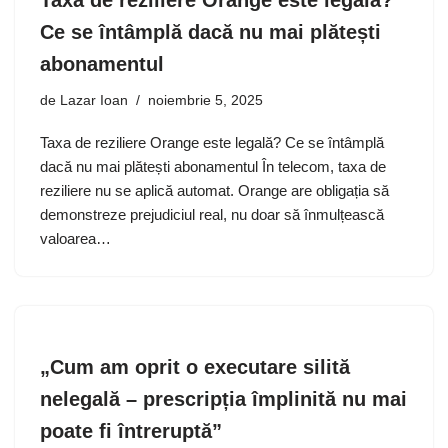
Taxa de reziliere Orange este legală?
Ce se întâmplă dacă nu mai plătești
abonamentul
de
Lazar Ioan
noiembrie 5, 2025
Taxa de reziliere Orange este legală? Ce se întâmplă
dacă nu mai plătești abonamentul În telecom, taxa de
reziliere nu se aplică automat. Orange are obligația să
demonstreze prejudiciul real, nu doar să înmulțească
valoarea…
„Cum am oprit o executare silită
nelegală – prescripția împlinită nu mai
poate fi întreruptă”