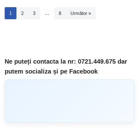
1
2
3
…
8
Următor »
Ne puteți contacta la nr: 0721.449.675 dar
putem socializa și pe Facebook