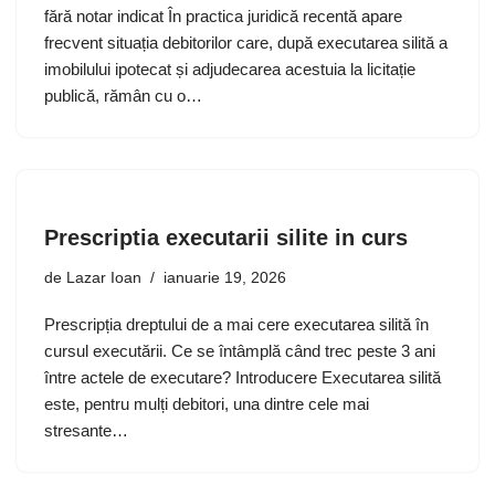
fără notar indicat În practica juridică recentă apare
frecvent situația debitorilor care, după executarea silită a
imobilului ipotecat și adjudecarea acestuia la licitație
publică, rămân cu o…
Prescriptia executarii silite in curs
de
Lazar Ioan
ianuarie 19, 2026
Prescripția dreptului de a mai cere executarea silită în
cursul executării. Ce se întâmplă când trec peste 3 ani
între actele de executare? Introducere Executarea silită
este, pentru mulți debitori, una dintre cele mai
stresante…