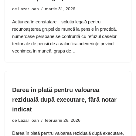
de
Lazar Ioan
martie 31, 2026
Acțiunea în constatare – soluția legală pentru
recunoașterea grupei de muncă la pensie În practică,
numeroase persoane se confruntă cu refuzul caselor
teritoriale de pensii de a valorifica adeverințe privind
vechimea în muncă, grupa de…
Darea în plată pentru valoarea
reziduală după executare, fără notar
indicat
de
Lazar Ioan
februarie 26, 2026
Darea în plată pentru valoarea reziduală după executare,