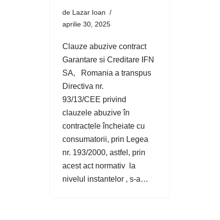
de
Lazar Ioan
aprilie 30, 2025
Clauze abuzive contract
Garantare si Creditare IFN
SA, Romania a transpus
Directiva nr.
93/13/CEE privind
clauzele abuzive în
contractele încheiate cu
consumatorii, prin Legea
nr. 193/2000, astfel, prin
acest act normativ la
nivelul instantelor , s-a…