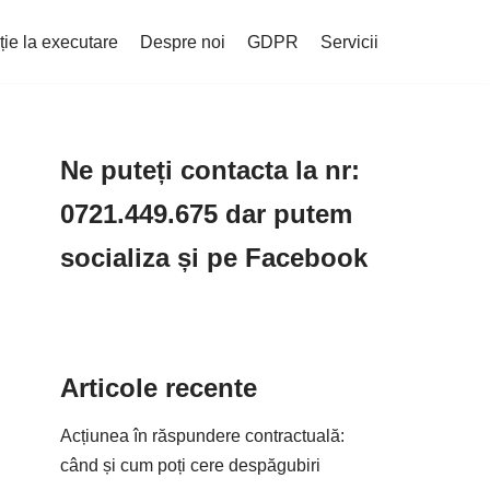
ție la executare
Despre noi
GDPR
Servicii
Ne puteți contacta la nr:
0721.449.675 dar putem
socializa și pe Facebook
Articole recente
Acțiunea în răspundere contractuală:
când și cum poți cere despăgubiri