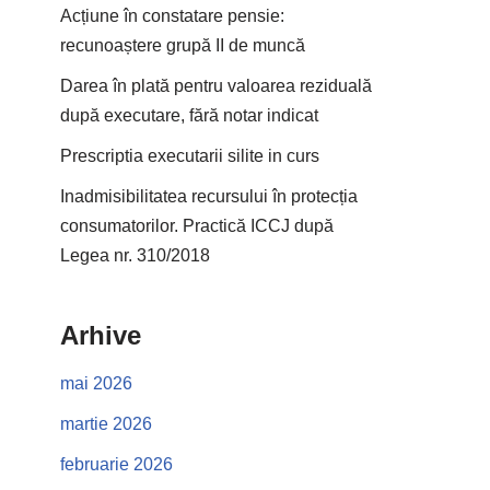
Acțiune în constatare pensie:
recunoaștere grupă II de muncă
Darea în plată pentru valoarea reziduală
după executare, fără notar indicat
Prescriptia executarii silite in curs
Inadmisibilitatea recursului în protecția
consumatorilor. Practică ICCJ după
Legea nr. 310/2018
Arhive
mai 2026
martie 2026
februarie 2026