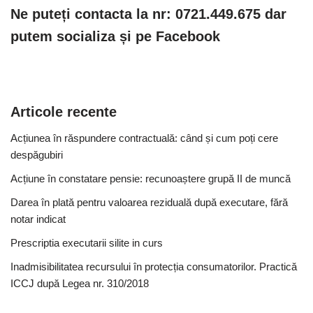
Ne puteți contacta la nr: 0721.449.675 dar
putem socializa și pe Facebook
Articole recente
Acțiunea în răspundere contractuală: când și cum poți cere
despăgubiri
Acțiune în constatare pensie: recunoaștere grupă II de muncă
Darea în plată pentru valoarea reziduală după executare, fără
notar indicat
Prescriptia executarii silite in curs
Inadmisibilitatea recursului în protecția consumatorilor. Practică
ICCJ după Legea nr. 310/2018