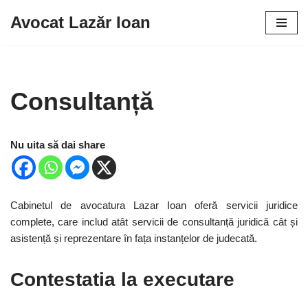
Avocat Lazăr Ioan
Sari
la
conținut
Consultanță
Nu uita să dai share
Cabinetul de avocatura Lazar Ioan oferă servicii juridice
complete, care includ atât servicii de consultanță juridică cât și
asistență și reprezentare în fața instanțelor de judecată.
Contestatia la executare