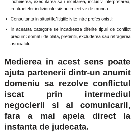
incheierea, executarea sau incetarea, inclusiv interpretarea,
contractelor individuale si/sau colective de munca.
Consultanta in situatiile/litigiile ivite intre profesionisti:
In aceasta categorie se incadreaza diferite tipuri de conflict
precum: somatii de plata, pretentii, excluderea sau retragerea
asociatului.
Medierea in acest sens poate
ajuta partenerii dintr-un anumit
domeniu sa rezolve conflictul
iscat prin intermediul
negocierii si al comunicarii,
fara a mai apela direct la
instanta de judecata.