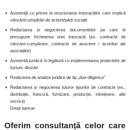
Asistență cu privire la structurarea tranzacțiilor care implică
vânzări/cumpărări de acțiuni/părți sociale
Redactarea și negocierea documentelor pe care le
presupune încheierea unei tranzacții (ex. contracte de
vânzare-cumpărare, contracte de asociere / acorduri ale
asociaților)
Asistentă juridică în legătură cu implementarea proiectelor de
fuziuni, divizări
Realizarea de analize juridice de tip „due diligence”
Redactarea și negocierea tuturor tipurilor de contracte (ex.,
distribuție, franciză, furnizare, producție, întreținere, alte
servicii)
Drept bancar
Oferim consultanță celor care