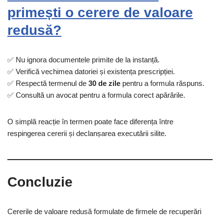
primești o cerere de valoare
redusă?
✅ Nu ignora documentele primite de la instanță.
✅ Verifică vechimea datoriei și existența prescripției.
✅ Respectă termenul de
30 de zile
pentru a formula răspuns.
✅ Consultă un avocat pentru a formula corect apărările.
O simplă reacție în termen poate face diferența între
respingerea cererii și declanșarea executării silite.
Concluzie
Cererile de valoare redusă formulate de firmele de recuperări