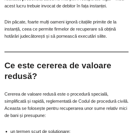
acest lucru trebuie invocat de debitor în fața instanței.
Din păcate, foarte mulți oameni ignoră citațiile primite de la
instanță, ceea ce permite firmelor de recuperare să obțină
hotărâri judecătorești și să pornească executări silite.
Ce este cererea de valoare
redusă?
Cererea de valoare redusă este o procedură specială,
simplificată și rapidă, reglementată de Codul de procedură civilă.
Aceasta se folosește pentru recuperarea unor sume relativ mici
de bani și presupune:
un termen scurt de soluționare;