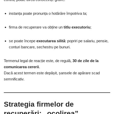
instanța poate pronunța o hotărâre împotriva ta;
firma de recuperare va obține un
titlu executoriu
;
se poate începe
executarea silită
: popriri pe salariu, pensie,
conturi bancare, sechestru pe bunuri.
Termenul legal de reacție este, de regulă,
30 de zile de la
comunicarea cererii
.
Dacă acest termen este depășit, șansele de apărare scad
semnificativ.
Strategia firmelor de
recuperări: „ocolirea”