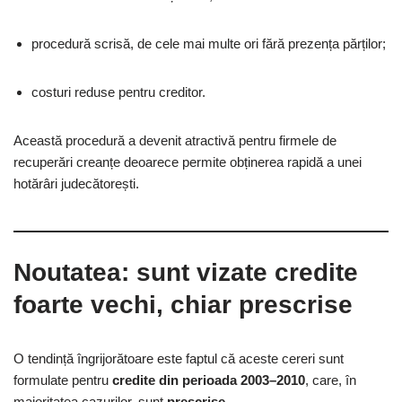
procedură scrisă, de cele mai multe ori fără prezența părților;
costuri reduse pentru creditor.
Această procedură a devenit atractivă pentru firmele de
recuperări creanțe deoarece permite obținerea rapidă a unei
hotărâri judecătorești.
Noutatea: sunt vizate credite
foarte vechi, chiar prescrise
O tendință îngrijorătoare este faptul că aceste cereri sunt
formulate pentru
credite din perioada 2003–2010
, care, în
majoritatea cazurilor, sunt
prescrise
.