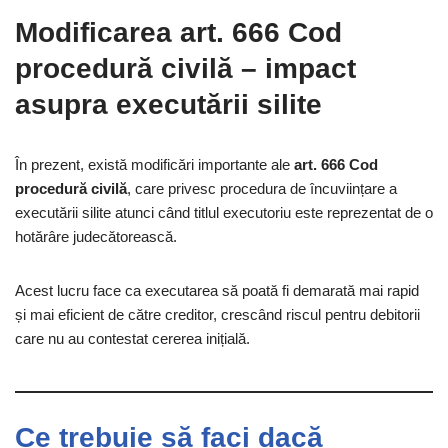
Modificarea art. 666 Cod
procedură civilă – impact
asupra executării silite
În prezent, există modificări importante ale
art. 666 Cod
procedură civilă
, care privesc procedura de încuviințare a
executării silite atunci când titlul executoriu este reprezentat de o
hotărâre judecătorească.
Acest lucru face ca executarea să poată fi demarată mai rapid
și mai eficient de către creditor, crescând riscul pentru debitorii
care nu au contestat cererea inițială.
Ce trebuie să faci dacă