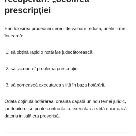
prescripției
Prin folosirea procedurii cererii de valoare redusă, unele firme
încearcă:
să obțină rapid o hotărâre judecătorească;
să „acopere” problema prescripției;
să pornească executarea silită în baza hotărârii.
Odată obținută hotărârea, creanța capătă un nou temei juridic,
iar debitorul se poate confrunta cu executarea silită chiar dacă
datoria inițială era prescrisă.