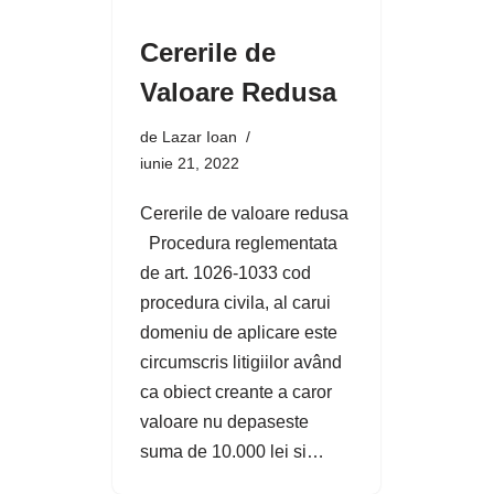
Cererile de
Valoare Redusa
de
Lazar Ioan
iunie 21, 2022
Cererile de valoare redusa
Procedura reglementata
de art. 1026-1033 cod
procedura civila, al carui
domeniu de aplicare este
circumscris litigiilor având
ca obiect creante a caror
valoare nu depaseste
suma de 10.000 lei si…