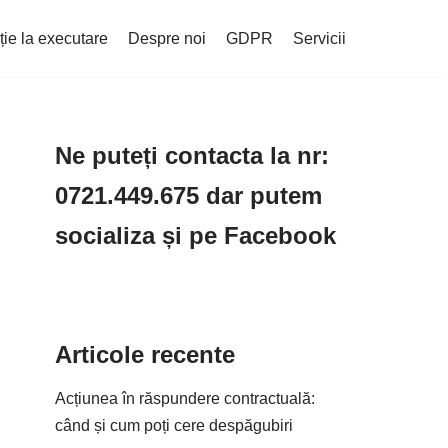
ție la executare
Despre noi
GDPR
Servicii
Ne puteți contacta la nr:
0721.449.675 dar putem
socializa și pe Facebook
Articole recente
Acțiunea în răspundere contractuală:
când și cum poți cere despăgubiri