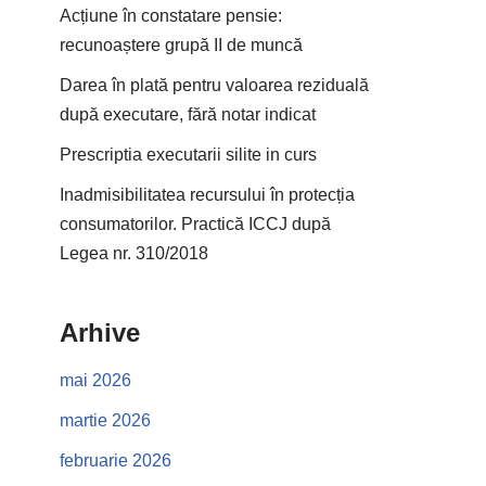
Acțiune în constatare pensie:
recunoaștere grupă II de muncă
Darea în plată pentru valoarea reziduală
după executare, fără notar indicat
Prescriptia executarii silite in curs
Inadmisibilitatea recursului în protecția
consumatorilor. Practică ICCJ după
Legea nr. 310/2018
Arhive
mai 2026
martie 2026
februarie 2026