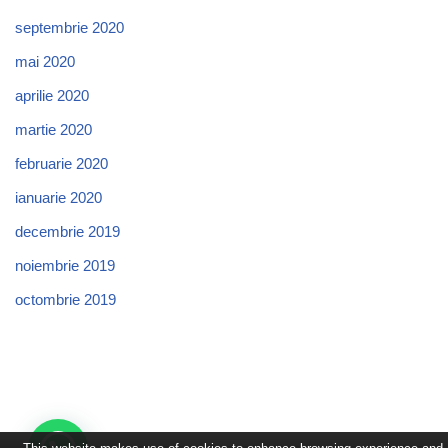
septembrie 2020
mai 2020
aprilie 2020
martie 2020
februarie 2020
ianuarie 2020
decembrie 2019
noiembrie 2019
octombrie 2019