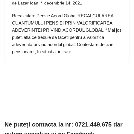
de
Lazar Ioan
decembrie 14, 2021
Recalculare Pensie Acord Global RECALCULAREA
CUANTUMULUI PENSIEI PRIN VALORIFICAREA
ADEVERINTEI PRIVIND ACORDUL GLOBAL *Mai jos
puteti afla ce trebuie sa faceti pentru a valorifica
adeverinta privind acordul global! Contestare decizie
pensionare , In situatia in care…
Ne puteți contacta la nr: 0721.449.675 dar
putem socializa și pe Facebook