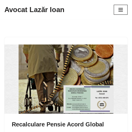
Avocat Lazăr Ioan
Sari
la
conținut
Recalculare Pensie Acord Global