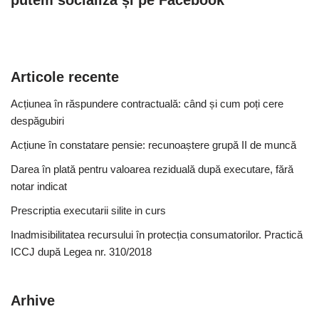
Articole recente
Acțiunea în răspundere contractuală: când și cum poți cere
despăgubiri
Acțiune în constatare pensie: recunoaștere grupă II de muncă
Darea în plată pentru valoarea reziduală după executare, fără
notar indicat
Prescriptia executarii silite in curs
Inadmisibilitatea recursului în protecția consumatorilor. Practică
ICCJ după Legea nr. 310/2018
Arhive