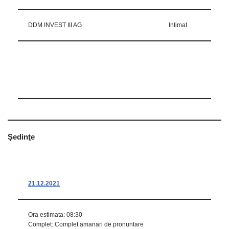
DDM INVEST III AG
Intimat
Şedinţe
21.12.2021
Ora estimata: 08:30
Complet: Complet amanari de pronuntare