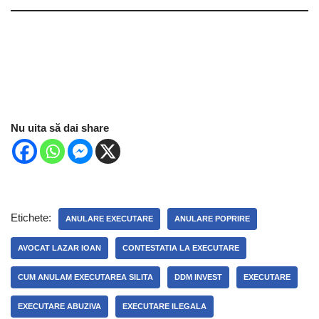
Nu uita să dai share
Etichete:
ANULARE EXECUTARE
ANULARE POPRIRE
AVOCAT LAZAR IOAN
CONTESTATIA LA EXECUTARE
CUM ANULAM EXECUTAREA SILITA
DDM INVEST
EXECUTARE
EXECUTARE ABUZIVA
EXECUTARE ILEGALA