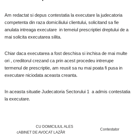
Am redactat si depus contestatia la executare la judecatoria
competenta din raza domiciliului clientului, solicitand sa fie
anulata intreaga executare in temeiul prescriptiei dreptului de a
mai solicita executarea silita.
Chiar daca executarea a fost deschisa si inchisa de mai multe
ori , creditorul crezand ca prin acest procedeu intrerupe
termenul de prescriptie, am reusit sa nu mai poata fi pusa in
executare niciodata aceasta creanta.
In aceasta situatie Judecatoria Sectorului 1 a admis contestatia
la executare.
CU DOMICILIUL ALES
Contestator
cABINET DE AVOCAT LAZĂR