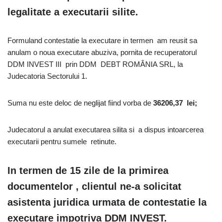
legalitate a executarii silite.
Formuland contestatie la executare in termen am reusit sa
anulam o noua executare abuziva, pornita de recuperatorul
DDM INVEST III prin DDM DEBT ROMÂNIA SRL, la
Judecatoria Sectorului 1.
Suma nu este deloc de neglijat fiind vorba de
36206,37 lei;
Judecatorul a anulat executarea silita si a dispus intoarcerea
executarii pentru sumele retinute.
In termen de 15 zile de la primirea
documentelor , clientul ne-a solicitat
asistenta juridica urmata de contestatie la
executare impotriva DDM INVEST.