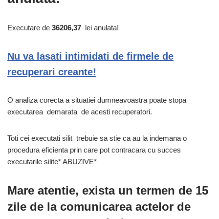
Executare de
36206,37
lei anulata!
Nu va lasati intimidati de firmele de
recuperari creante!
O analiza corecta a situatiei dumneavoastra poate stopa
executarea demarata de acesti recuperatori.
Toti cei executati silit trebuie sa stie ca au la indemana o
procedura eficienta prin care pot contracara cu succes
executarile silite* ABUZIVE*
Mare atentie, exista un termen de 15
zile de la comunicarea actelor de