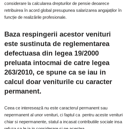
considerare la calcularea drepturilor de pensie deoarece
retribuirea în acord global presupunea salarizarea angajaților în
funcție de realizările profesionale.
Baza respingerii acestor venituri
este sustinuta de reglementarea
defectuasa din legea 19/2000
preluata intocmai de catre legea
263/2010, ce spune ca se iau in
calcul doar veniturile cu caracter
permanent.
Ceea ce interesează nu este caracterul permanent sau
nepermanent al unor venituri, ci faptul ca pentru aceste venituri
chiar si nepermanente, statul a incasat contributiile sociale insa
refuza sa le ia in considerare si pe acestea.