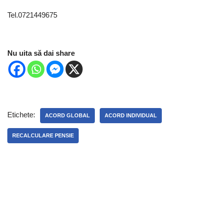
Tel.0721449675
Nu uita să dai share
Etichete:
ACORD GLOBAL
ACORD INDIVIDUAL
RECALCULARE PENSIE