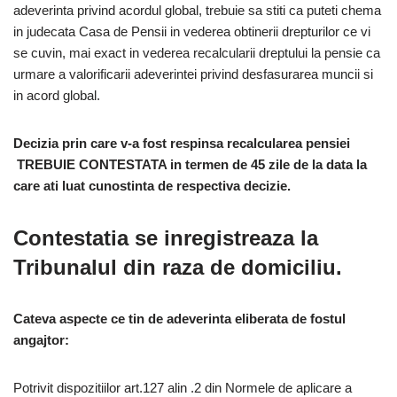
adeverinta privind acordul global, trebuie sa stiti ca puteti chema
in judecata Casa de Pensii in vederea obtinerii drepturilor ce vi
se cuvin, mai exact in vederea recalcularii dreptului la pensie ca
urmare a valorificarii adeverintei privind desfasurarea muncii si
in acord global.
Decizia prin care v-a fost respinsa recalcularea pensiei
TREBUIE CONTESTATA in termen de 45 zile de la data la
care ati luat cunostinta de respectiva decizie.
Contestatia se inregistreaza la
Tribunalul din raza de domiciliu.
Cateva aspecte ce tin de adeverinta eliberata de fostul
angajtor:
Potrivit dispozitiilor art.127 alin .2 din Normele de aplicare a