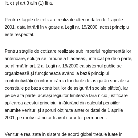
lit. c) şi art.3 alin (1) lit a.
Pentru stagiile de cotizare realizate ulterior datei de 1 aprilie
2001, data intrării în vigoare a Legii nr. 19/2000, acest principiu
este respectat.
Pentru stagiile de cotizare realizate sub imperiul reglementărilor
anterioare, soluția se impune a fi aceeași, întrucât pe de o parte,
se afirmă în art. 2 al Legii nr. 19/2000 ca sistemul public se
organizează și funcționează având la bază principiul
contributivității (conform căruia fondurile de asigurări sociale se
constituie pe baza contribuțiilor de asigurări sociale plătite), iar
pe de altă parte, același legiuitor limitează fără nicio justificare
aplicarea acestui principiu, înlăturând din calculul pensiilor
anumite venituri și sporuri obținute anterior datei de 1 aprilie
2001, pe motiv că nu ar fi avut caracter permanent.
Veniturile realizate in sistem de acord global trebuie luate in