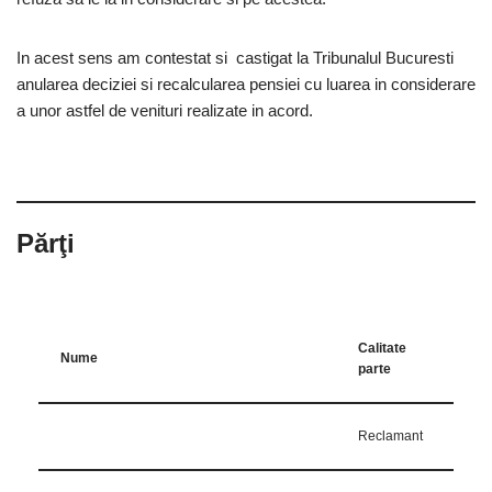
In acest sens am contestat si castigat la Tribunalul Bucuresti
anularea deciziei si recalcularea pensiei cu luarea in considerare
a unor astfel de venituri realizate in acord.
Părţi
Calitate
Nume
parte
Reclamant