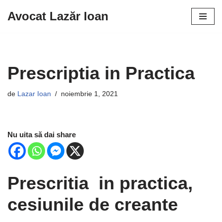
Avocat Lazăr Ioan
Sari
la
conținut
Prescriptia in Practica
de
Lazar Ioan
noiembrie 1, 2021
Nu uita să dai share
Prescritia in practica,
cesiunile de creante