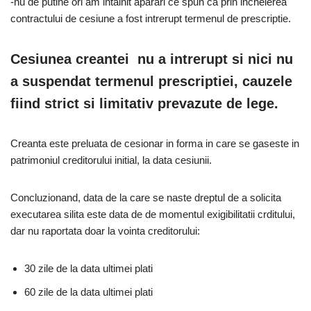
-nu de putine ori am intalnit aparari ce spun ca prin incheierea
contractului de cesiune a fost intrerupt termenul de prescriptie.
Cesiunea creantei nu a intrerupt si nici nu
a suspendat termenul prescriptiei, cauzele
fiind strict si limitativ prevazute de lege.
Creanta este preluata de cesionar in forma in care se gaseste in
patrimoniul creditorului initial, la data cesiunii.
Concluzionand, data de la care se naste dreptul de a solicita
executarea silita este data de de momentul exigibilitatii crditului,
dar nu raportata doar la vointa creditorului:
30 zile de la data ultimei plati
60 zile de la data ultimei plati