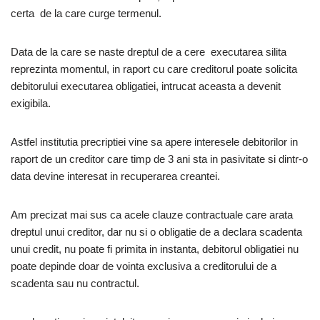
certa de la care curge termenul.
Data de la care se naste dreptul de a cere executarea silita
reprezinta momentul, in raport cu care creditorul poate solicita
debitorului executarea obligatiei, intrucat aceasta a devenit
exigibila.
Astfel institutia precriptiei vine sa apere interesele debitorilor in
raport de un creditor care timp de 3 ani sta in pasivitate si dintr-o
data devine interesat in recuperarea creantei.
Am precizat mai sus ca acele clauze contractuale care arata
dreptul unui creditor, dar nu si o obligatie de a declara scadenta
unui credit, nu poate fi primita in instanta, debitorul obligatiei nu
poate depinde doar de vointa exclusiva a creditorului de a
scadenta sau nu contractul.