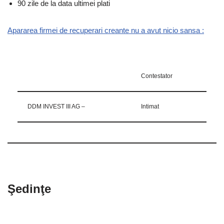
90 zile de la data ultimei plati
Apararea firmei de recuperari creante nu a avut nicio sansa :
Contestator
DDM INVEST III AG –
Intimat
Şedinţe