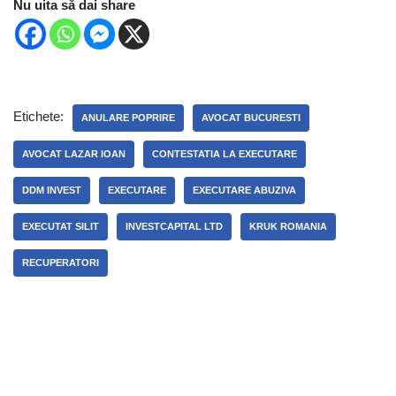
Nu uita să dai share
Etichete:
ANULARE POPRIRE
AVOCAT BUCURESTI
AVOCAT LAZAR IOAN
CONTESTATIA LA EXECUTARE
DDM INVEST
EXECUTARE
EXECUTARE ABUZIVA
EXECUTAT SILIT
INVESTCAPITAL LTD
KRUK ROMANIA
RECUPERATORI