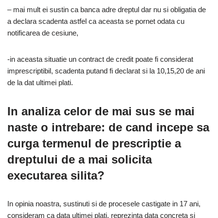
– mai mult ei sustin ca banca adre dreptul dar nu si obligatia de
a declara scadenta astfel ca aceasta se pornet odata cu
notificarea de cesiune,
-in aceasta situatie un contract de credit poate fi considerat
imprescriptibil, scadenta putand fi declarat si la 10,15,20 de ani
de la dat ultimei plati.
In analiza celor de mai sus se mai
naste o intrebare: de cand incepe sa
curga termenul de prescriptie a
dreptului de a mai solicita
executarea silita?
In opinia noastra, sustinuti si de procesele castigate in 17 ani,
consideram ca data ultimei plati, reprezinta data concreta si