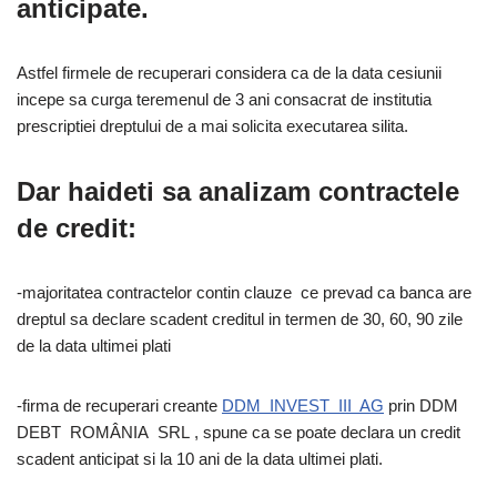
anticipate.
Astfel firmele de recuperari considera ca de la data cesiunii
incepe sa curga teremenul de 3 ani consacrat de institutia
prescriptiei dreptului de a mai solicita executarea silita.
Dar haideti sa analizam contractele
de credit:
-majoritatea contractelor contin clauze ce prevad ca banca are
dreptul sa declare scadent creditul in termen de 30, 60, 90 zile
de la data ultimei plati
-firma de recuperari creante
DDM INVEST III AG
prin DDM
DEBT ROMÂNIA SRL , spune ca se poate declara un credit
scadent anticipat si la 10 ani de la data ultimei plati.