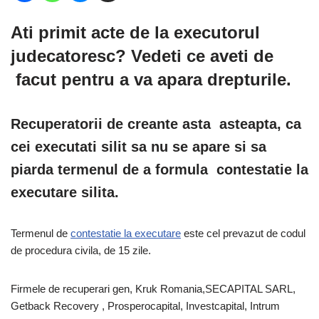
Ati primit acte de la executorul
judecatoresc? Vedeti ce aveti de
facut pentru a va apara drepturile.
Recuperatorii de creante asta asteapta, ca
cei executati silit sa nu se apare si sa
piarda termenul de a formula contestatie la
executare silita.
Termenul de
contestatie la executare
este cel prevazut de codul
de procedura civila, de 15 zile.
Firmele de recuperari gen, Kruk Romania,SECAPITAL SARL,
Getback Recovery , Prosperocapital, Investcapital, Intrum