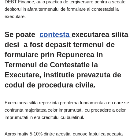
DEBT Finance, au o practica de tergiversare pentru a scoate
debitorul in afara termenului de formulare al contestatiei la
executare.
Se poate
contesta
executarea silita
desi
a f
o
s
t depasit termenul de
formulare prin Repunerea in
Termenul de Contestatie la
Executare, institutie prevazuta de
codul de procedura civila
.
Executarea silita reprezinta problema fundamentala cu care se
confrunta majoritatea celor imprumutati, cu precadere a celor
imprumutati in era creditului cu buletinul.
Aproximativ 5-10% dintre acestia, cunosc faptul ca aceasta