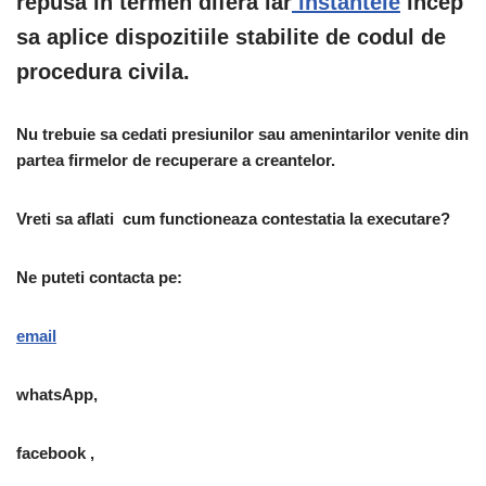
repusa in termen difera iar
instantele
incep
sa aplice dispozitiile stabilite de codul de
procedura civila.
Nu trebuie sa cedati presiunilor sau amenintarilor venite din
partea firmelor de recuperare a creantelor.
Vreti sa aflati cum functioneaza contestatia la executare?
Ne puteti contacta pe:
email
whatsApp,
facebook ,