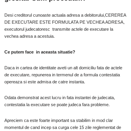
Desi creditorul cunoaste actuala adresa a debitorului,CEREREA
DE EXECUTARE ESTE FORMULATA PE VECHEA ADRESA,
executorul judecatoresc transmite actele de executare la
vechea adresa a acestuia.
Ce putem face in aceasta situatie?
Daca in cartea de identitate aveti un alt domiciliu fata de actele
de executare, repunerea in termenul de a formula contestatia
opereaza si este admisa de catre instanta.
Odata demonstrat acest lucru in fata instantei de judecata,
contestatia la executare se poate judeca fara probleme.
Apreciem ca este foarte important sa stabilim in mod clar
momentul de cand incep sa curga cele 15 zile reglementat de