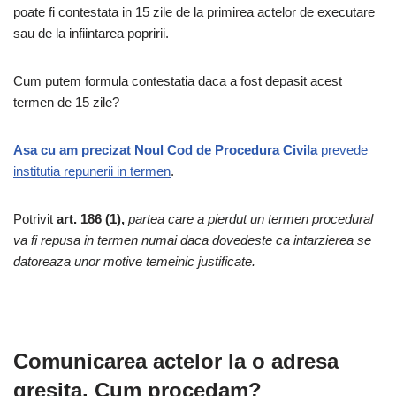
poate fi contestata in 15 zile de la primirea actelor de executare
sau de la infiintarea popririi.
Cum putem formula contestatia daca a fost depasit acest
termen de 15 zile?
Asa cu am precizat Noul Cod de Procedura Civila
prevede
institutia repunerii in termen
.
Potrivit
art. 186 (1),
partea care a pierdut un termen procedural
va fi repusa in termen numai daca dovedeste ca intarzierea se
datoreaza unor motive temeinic justificate.
Comunicarea actelor la o adresa
gresita.
Cum procedam?