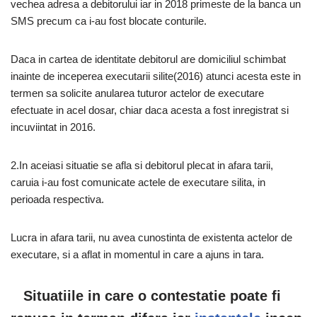
vechea adresa a debitorului iar in 2018 primeste de la banca un
SMS precum ca i-au fost blocate conturile.
Daca in cartea de identitate debitorul are domiciliul schimbat
inainte de inceperea executarii silite(2016) atunci acesta este in
termen sa solicite anularea tuturor actelor de executare
efectuate in acel dosar, chiar daca acesta a fost inregistrat si
incuviintat in 2016.
2.In aceiasi situatie se afla si debitorul plecat in afara tarii,
caruia i-au fost comunicate actele de executare silita, in
perioada respectiva.
Lucra in afara tarii, nu avea cunostinta de existenta actelor de
executare, si a aflat in momentul in care a ajuns in tara.
Situatiile in care o contestatie poate fi