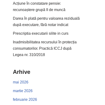
Acțiune în constatare pensie:
recunoaștere grupă II de muncă
Darea în plată pentru valoarea reziduală
după executare, fără notar indicat
Prescriptia executarii silite in curs
Inadmisibilitatea recursului în protecția
consumatorilor. Practică ICCJ după
Legea nr. 310/2018
Arhive
mai 2026
martie 2026
februarie 2026