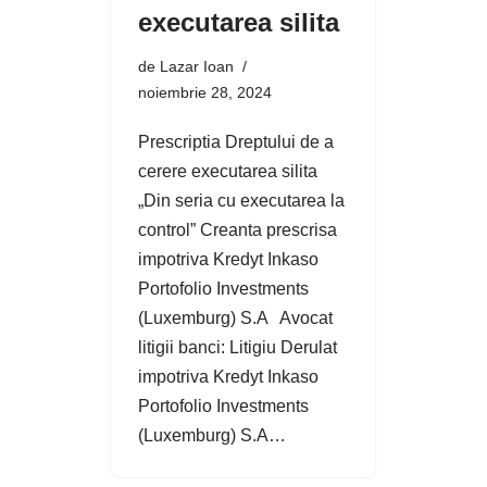
executarea silita
de
Lazar Ioan
noiembrie 28, 2024
Prescriptia Dreptului de a
cerere executarea silita
„Din seria cu executarea la
control” Creanta prescrisa
impotriva Kredyt Inkaso
Portofolio Investments
(Luxemburg) S.A Avocat
litigii banci: Litigiu Derulat
impotriva Kredyt Inkaso
Portofolio Investments
(Luxemburg) S.A…