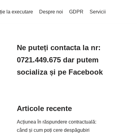
ție la executare
Despre noi
GDPR
Servicii
Ne puteți contacta la nr:
0721.449.675 dar putem
socializa și pe Facebook
Articole recente
Acțiunea în răspundere contractuală:
când și cum poți cere despăgubiri